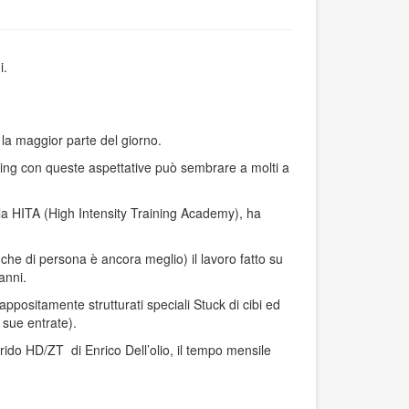
i.
la maggior parte del giorno.
ding con queste aspettative può sembrare a molti a
la HITA (High Intensity Training Academy), ha
che di persona è ancora meglio) il lavoro fatto su
anni.
 appositamente strutturati speciali Stuck di cibi ed
 sue entrate).
brido HD/ZT di Enrico Dell’olio, il tempo mensile