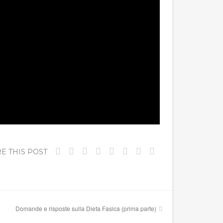
E THIS POST
Domande e risposte sulla Dieta Fasica (prima parte)