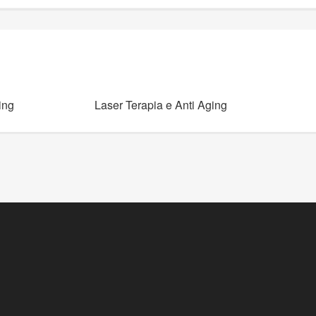
ing
Laser Terapia e Anti Aging