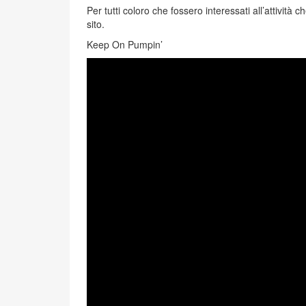
Per tutti coloro che fossero interessati all’attività
sito.
Keep On Pumpin’