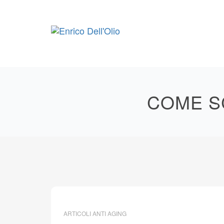
Skip
to
content
COME S
ARTICOLI ANTI AGING