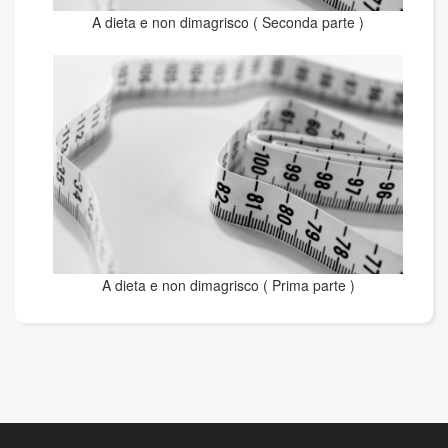
A dieta e non dimagrisco ( Seconda parte )
A dieta e non dimagrisco ( Prima parte )