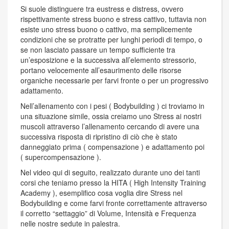
Si suole distinguere tra eustress e distress, ovvero
rispettivamente stress buono e stress cattivo, tuttavia non
esiste uno stress buono o cattivo, ma semplicemente
condizioni che se protratte per lunghi periodi di tempo, o
se non lasciato passare un tempo sufficiente tra
un’esposizione e la successiva all’elemento stressorio,
portano velocemente all’esaurimento delle risorse
organiche necessarie per farvi fronte o per un progressivo
adattamento.
Nell’allenamento con i pesi ( Bodybuilding ) ci troviamo in
una situazione simile, ossia creiamo uno Stress ai nostri
muscoli attraverso l’allenamento cercando di avere una
successiva risposta di ripristino di ciò che è stato
danneggiato prima ( compensazione ) e adattamento poi
( supercompensazione ).
Nel video qui di seguito, realizzato durante uno dei tanti
corsi che teniamo presso la HITA ( High Intensity Training
Academy ), esemplifico cosa voglia dire Stress nel
Bodybuilding e come farvi fronte correttamente attraverso
il corretto “settaggio” di Volume, Intensità e Frequenza
nelle nostre sedute in palestra.