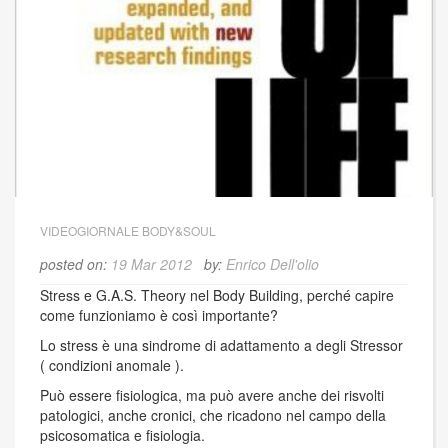
VIDEOGIORNALE BODY&SOUL
posted on:
19 Mar 2012
by:
Enrico Dell'olio
Stress e G.A.S. Theory nel Body Building, perché capire
come funzioniamo è così importante?
Lo stress è una sindrome di adattamento a degli Stressor
( condizioni anomale ).
Può essere fisiologica, ma può avere anche dei risvolti
patologici, anche cronici, che ricadono nel campo della
psicosomatica e fisiologia.