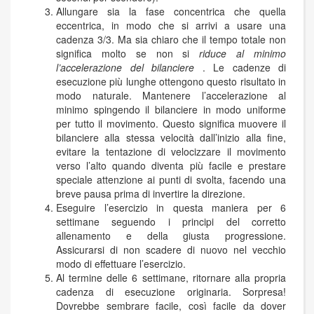
Allungare sia la fase concentrica che quella
eccentrica, in modo che si arrivi a usare una
cadenza 3/3. Ma sia chiaro che il tempo totale non
significa molto se non si
riduce al minimo
l’accelerazione del bilanciere
. Le cadenze di
esecuzione più lunghe ottengono questo risultato in
modo naturale. Mantenere l’accelerazione al
minimo spingendo il bilanciere in modo uniforme
per tutto il movimento. Questo significa muovere il
bilanciere alla stessa velocità dall’inizio alla fine,
evitare la tentazione di velocizzare il movimento
verso l’alto quando diventa più facile e prestare
speciale attenzione ai punti di svolta, facendo una
breve pausa prima di invertire la direzione.
Eseguire l’esercizio in questa maniera per 6
settimane seguendo i principi del corretto
allenamento e della giusta progressione.
Assicurarsi di non scadere di nuovo nel vecchio
modo di effettuare l’esercizio.
Al termine delle 6 settimane, ritornare alla propria
cadenza di esecuzione originaria. Sorpresa!
Dovrebbe sembrare facile, così facile da dover