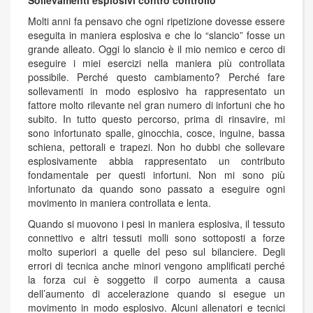
Molti anni fa pensavo che ogni ripetizione dovesse essere
eseguita in maniera esplosiva e che lo “slancio” fosse un
grande alleato. Oggi lo slancio è il mio nemico e cerco di
eseguire i miei esercizi nella maniera più controllata
possibile. Perché questo cambiamento? Perché fare
sollevamenti in modo esplosivo ha rappresentato un
fattore molto rilevante nel gran numero di infortuni che ho
subito. In tutto questo percorso, prima di rinsavire, mi
sono infortunato spalle, ginocchia, cosce, inguine, bassa
schiena, pettorali e trapezi. Non ho dubbi che sollevare
esplosivamente abbia rappresentato un contributo
fondamentale per questi infortuni. Non mi sono più
infortunato da quando sono passato a eseguire ogni
movimento in maniera controllata e lenta.
Quando si muovono i pesi in maniera esplosiva, il tessuto
connettivo e altri tessuti molli sono sottoposti a forze
molto superiori a quelle del peso sul bilanciere. Degli
errori di tecnica anche minori vengono amplificati perché
la forza cui è soggetto il corpo aumenta a causa
dell’aumento di accelerazione quando si esegue un
movimento in modo esplosivo. Alcuni allenatori e tecnici