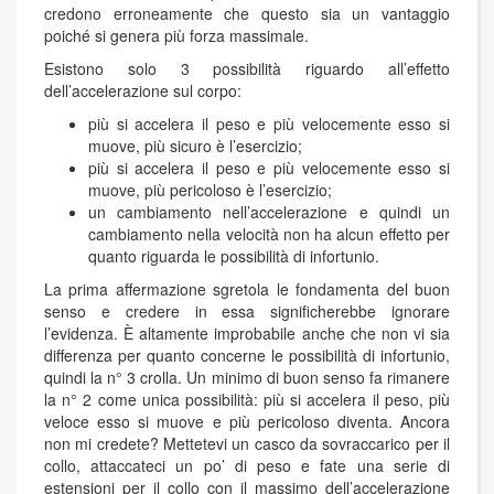
credono erroneamente che questo sia un vantaggio
poiché si genera più forza massimale.
Esistono solo 3 possibilità riguardo all’effetto
dell’accelerazione sul corpo:
più si accelera il peso e più velocemente esso si
muove, più sicuro è l’esercizio;
più si accelera il peso e più velocemente esso si
muove, più pericoloso è l’esercizio;
un cambiamento nell’accelerazione e quindi un
cambiamento nella velocità non ha alcun effetto per
quanto riguarda le possibilità di infortunio.
La prima affermazione sgretola le fondamenta del buon
senso e credere in essa significherebbe ignorare
l’evidenza. È altamente improbabile anche che non vi sia
differenza per quanto concerne le possibilità di infortunio,
quindi la n° 3 crolla. Un minimo di buon senso fa rimanere
la n° 2 come unica possibilità: più si accelera il peso, più
veloce esso si muove e più pericoloso diventa. Ancora
non mi credete? Mettetevi un casco da sovraccarico per il
collo, attaccateci un po’ di peso e fate una serie di
estensioni per il collo con il massimo dell’accelerazione