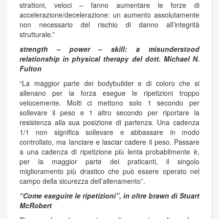
strattoni, veloci – fanno aumentare le forze di
accelerazione/decelerazione: un aumento assolutamente
non necessario del rischio di danno all’integrità
strutturale.”
strength – power – skill: a misunderstood
relationship in physical therapy del dott. Michael N.
Fulton
“La maggior parte dei bodybuilder e di coloro che si
allenano per la forza esegue le ripetizioni troppo
velocemente. Molti ci mettono solo 1 secondo per
sollevare il peso e 1 altro secondo per riportare la
resistenza alla sua posizione di partenza. Una cadenza
1/1 non significa sollevare e abbassare in modo
controllato, ma lanciare e lasciar cadere il peso. Passare
a una cadenza di ripetizione più lenta probabilmente è,
per la maggior parte dei praticanti, il singolo
miglioramento più drastico che può essere operato nel
campo della sicurezza dell’allenamento”.
“Come eseguire le ripetizioni”, in oltre brawn di Stuart
McRobert