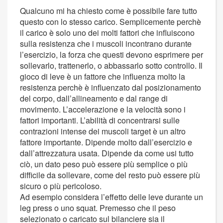
Qualcuno mi ha chiesto come è possibile fare tutto
questo con lo stesso carico. Semplicemente perchè
il carico è solo uno dei molti fattori che influiscono
sulla resistenza che i muscoli incontrano durante
l’esercizio, la forza che questi devono esprimere per
sollevarlo, trattenerlo, o abbassarlo sotto controllo. Il
gioco di leve è un fattore che influenza molto la
resistenza perchè è influenzato dal posizionamento
del corpo, dall’allineamento e dal range di
movimento. L’accelerazione e la velocità sono i
fattori importanti. L’abilità di concentrarsi sulle
contrazioni intense dei muscoli target è un altro
fattore importante. Dipende molto dall’esercizio e
dall’attrezzatura usata. Dipende da come usi tutto
ciò, un dato peso può essere più semplice o più
difficile da sollevare, come del resto può essere più
sicuro o più pericoloso.
Ad esempio considera l’effetto delle leve durante un
leg press o uno squat. Premesso che il peso
selezionato o caricato sul bilanciere sia il