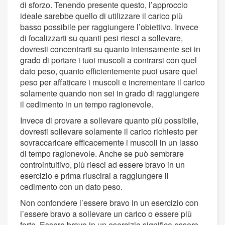
di sforzo. Tenendo presente questo, l’approccio
ideale sarebbe quello di utilizzare il carico più
basso possibile per raggiungere l’obiettivo. Invece
di focalizzarti su quanti pesi riesci a sollevare,
dovresti concentrarti su quanto intensamente sei in
grado di portare i tuoi muscoli a contrarsi con quel
dato peso, quanto efficientemente puoi usare quel
peso per affaticare i muscoli e incrementare il carico
solamente quando non sei in grado di raggiungere
il cedimento in un tempo ragionevole.
Invece di provare a sollevare quanto più possibile,
dovresti sollevare solamente il carico richiesto per
sovraccaricare efficacemente i muscoli in un lasso
di tempo ragionevole. Anche se può sembrare
controintuitivo, più riesci ad essere bravo in un
esercizio e prima riuscirai a raggiungere il
cedimento con un dato peso.
Non confondere l’essere bravo in un esercizio con
l’essere bravo a sollevare un carico o essere più
forte. Essere bravo in un esercizio significa essere