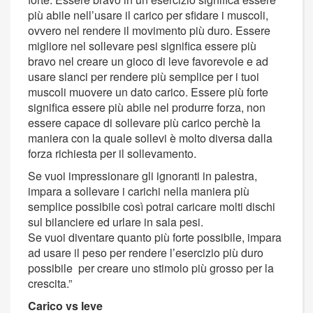
più abile nell’usare il carico per sfidare i muscoli,
ovvero nel rendere il movimento più duro. Essere
migliore nel sollevare pesi significa essere più
bravo nel creare un gioco di leve favorevole e ad
usare slanci per rendere più semplice per i tuoi
muscoli muovere un dato carico. Essere più forte
significa essere più abile nel produrre forza, non
essere capace di sollevare più carico perchè la
maniera con la quale sollevi è molto diversa dalla
forza richiesta per il sollevamento.
Se vuoi impressionare gli ignoranti in palestra,
impara a sollevare i carichi nella maniera più
semplice possibile così potrai caricare molti dischi
sul bilanciere ed urlare in sala pesi.
Se vuoi diventare quanto più forte possibile, impara
ad usare il peso per rendere l’esercizio più duro
possibile per creare uno stimolo più grosso per la
crescita.”
Carico vs leve