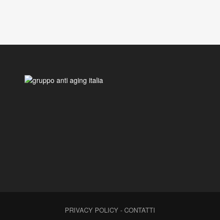
PRIVACY POLICY
-
CONTATTI