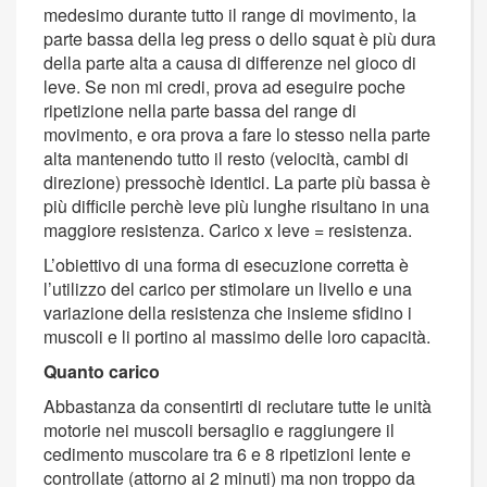
medesimo durante tutto il range di movimento, la
parte bassa della leg press o dello squat è più dura
della parte alta a causa di differenze nel gioco di
leve. Se non mi credi, prova ad eseguire poche
ripetizione nella parte bassa del range di
movimento, e ora prova a fare lo stesso nella parte
alta mantenendo tutto il resto (velocità, cambi di
direzione) pressochè identici. La parte più bassa è
più difficile perchè leve più lunghe risultano in una
maggiore resistenza. Carico x leve = resistenza.
L’obiettivo di una forma di esecuzione corretta è
l’utilizzo del carico per stimolare un livello e una
variazione della resistenza che insieme sfidino i
muscoli e li portino al massimo delle loro capacità.
Quanto carico
Abbastanza da consentirti di reclutare tutte le unità
motorie nei muscoli bersaglio e raggiungere il
cedimento muscolare tra 6 e 8 ripetizioni lente e
controllate (attorno ai 2 minuti) ma non troppo da