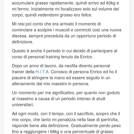
accumulare grasso rapidamente, quindi arrivo ad 83kg e
mi fermo. Inizialmente mi focalizzavo solo sul volume del
corpo, quindi vedendomi grosso ero felice.
Mi resi poi conto che era arrivato il momento di
cominciare a scolpire i muscoli e cominciò così una nuova
discesa, sempre preceduta da un opportuno periodo di
definizione.
Questo è anche il periodo in cui decido di partecipare al
corso di personal training tenuto da Enrico.
Dopo un anno di lavoro, da neofita divento personal
trainer della
H.I.T.A.
Conosco di persona Enrico ed ho il
piacere di stringere la mano ed essere seguito in un
allenamento dal mio maestro in persona.
Un momento per me significativo, per quanto non goduto
al massimo a causa di un periodo intenso di studi
universitari.
Ad ogni modo, con il tempo, con il sacrificio, scopro che il
mio corpo, che tanto mi penalizza nella fase di ipertrofia,
risponde bene alla definizione. Gradualmente perdo peso
fino a raggiungere i 68kg e una percentuale di grasso