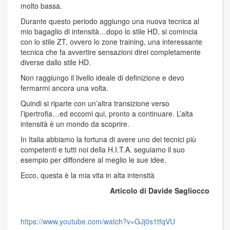
molto bassa.
Durante questo periodo aggiungo una nuova tecnica al
mio bagaglio di intensità…dopo lo stile HD, si comincia
con lo stile ZT, ovvero lo zone training, una interessante
tecnica che fa avvertire sensazioni direi completamente
diverse dallo stile HD.
Non raggiungo il livello ideale di definizione e devo
fermarmi ancora una volta.
Quindi si riparte con un’altra transizione verso
l’ipertrofia…ed eccomi qui, pronto a continuare. L’alta
intensità è un mondo da scoprire.
In Italia abbiamo la fortuna di avere uno dei tecnici più
competenti e tutti noi della H.I.T.A. seguiamo il suo
esempio per diffondere al meglio le sue idee.
Ecco, questa è la mia vita in alta intensità
Articolo di Davide Sagliocco
https://www.youtube.com/watch?v=GJj0s1tfqVU