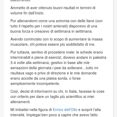
Ammetto di aver ottenuto buoni risultati in termini di
volume fin dall’inizio.
Pur allenandomi come una scimmia con delle liane (con
tutto il rispetto per i nostri antenati) disponevo di una
buona forza e crescevo di settimana in settimana.
Avendo cominciato con lo scopo di aumentare la massa
muscolare, chi poteva essere più soddisfatto di me.
Pur tuttavia, sentivo di procedere male: le schede erano
interminabili e piene di esercizi, dovevo andare in palestra
3-4 volte alla settimana, gestivo in base alle mie
sensazioni della giornata i pesi da sollevare…tutto mi
risultava vago e privo di direzione e le mie domande
erano accolte da una platea sorda, o forse
semplicemente incompetente.
Così, decisi di informarmi su chi, in Italia, facesse le cose
con criterio per dare un taglio più scientifico ai miei
allenamenti.
Mi imbattei nella figura di
Enrico dell’Olio
e scoprii l’alta
intensità. Impiegai ben poco a capire che avevo fatto