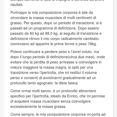
risultati.
Purtroppo la mia composizione corporea è tale da
circondare la massa muscolare di molti centimetri di
grasso. Per questo, dopo un periodo di transizione, si è
passati ad un programma di definizione. Dopo essere
passato da 80 kg ad 88,5 kg, al seguito di transizione e
definizione ritrovo il mio corpo radicalmente cambiato:
cominciano ad apparire le prime forme e peso 78kg.
Potevo continuare a perdere peso e l’avrei voluto, ma
dopo il lungo periodo di definizione(circa due mesi), onde
evitare che la perdita di peso arrivasse a coinvolgere in
misura maggiore la massa magra, si optò per una
transizione verso l’ipertrofia, che mi restituì il volume
perso e consentì di avvicinarmi gradualmente ad un
protocollo tanto agognato: la dieta fasica.
Come ormai molti sanno, è un protocollo alimentare
specifico per l’ipertrofia, ideato da Enrico, che mi permise
di acquisire massa muscolare senza coinvolgere
eccessivamente la massa grassa.
Come sempre, la mia composizione corporea mi porta ad