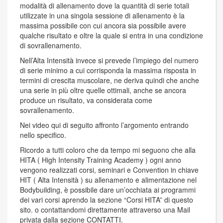
modalità di allenamento dove la quantità di serie totali
utilizzate in una singola sessione di allenamento è la
massima possibile con cui ancora sia possibile avere
qualche risultato e oltre la quale si entra in una condizione
di sovrallenamento.
Nell’Alta Intensità invece si prevede l’impiego del numero
di serie minimo a cui corrisponda la massima risposta in
termini di crescita muscolare, ne deriva quindi che anche
una serie in più oltre quelle ottimali, anche se ancora
produce un risultato, va considerata come
sovrallenamento.
Nei video qui di seguito affronto l’argomento entrando
nello specifico.
Ricordo a tutti coloro che da tempo mi seguono che alla
HITA ( High Intensity Training Academy ) ogni anno
vengono realizzati corsi, seminari e Convention in chiave
HIT ( Alta Intensità ) su allenamento e alimentazione nel
Bodybuilding, è possibile dare un’occhiata ai programmi
dei vari corsi aprendo la sezione “Corsi HITA” di questo
sito. o contattandomi direttamente attraverso una Mail
privata dalla sezione CONTATTI.