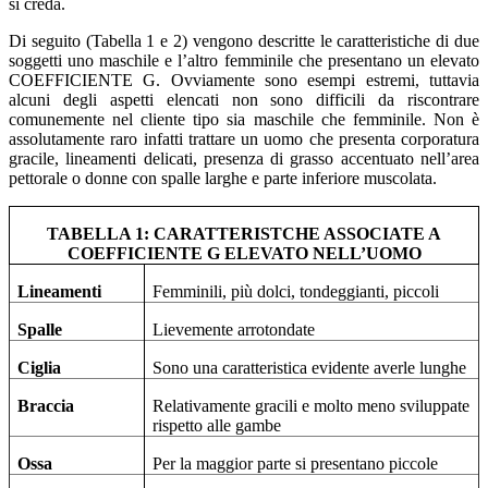
si creda.
Di seguito (Tabella 1 e 2) vengono descritte le caratteristiche di due
soggetti uno maschile e l’altro femminile che presentano un elevato
COEFFICIENTE G. Ovviamente sono esempi estremi, tuttavia
alcuni degli aspetti elencati non sono difficili da riscontrare
comunemente nel cliente tipo sia maschile che femminile. Non è
assolutamente raro infatti trattare un uomo che presenta corporatura
gracile, lineamenti delicati, presenza di grasso accentuato nell’area
pettorale o donne con spalle larghe e parte inferiore muscolata.
TABELLA 1: CARATTERISTCHE ASSOCIATE A
COEFFICIENTE G ELEVATO NELL’UOMO
Lineamenti
Femminili, più dolci, tondeggianti, piccoli
Spalle
Lievemente arrotondate
Ciglia
Sono una caratteristica evidente averle lunghe
Braccia
Relativamente gracili e molto meno sviluppate
rispetto alle gambe
Ossa
Per la maggior parte si presentano piccole