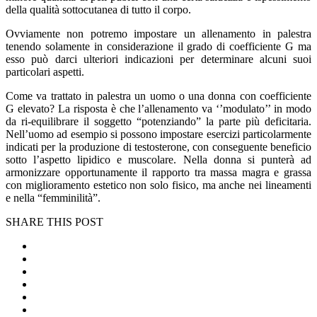
della qualità sottocutanea di tutto il corpo.
Ovviamente non potremo impostare un allenamento in palestra
tenendo solamente in considerazione il grado di coefficiente G ma
esso può darci ulteriori indicazioni per determinare alcuni suoi
particolari aspetti.
Come va trattato in palestra un uomo o una donna con coefficiente
G elevato? La risposta è che l’allenamento va ‘’modulato’’ in modo
da ri-equilibrare il soggetto “potenziando” la parte più deficitaria.
Nell’uomo ad esempio si possono impostare esercizi particolarmente
indicati per la produzione di testosterone, con conseguente beneficio
sotto l’aspetto lipidico e muscolare. Nella donna si punterà ad
armonizzare opportunamente il rapporto tra massa magra e grassa
con miglioramento estetico non solo fisico, ma anche nei lineamenti
e nella “femminilità”.
SHARE THIS POST