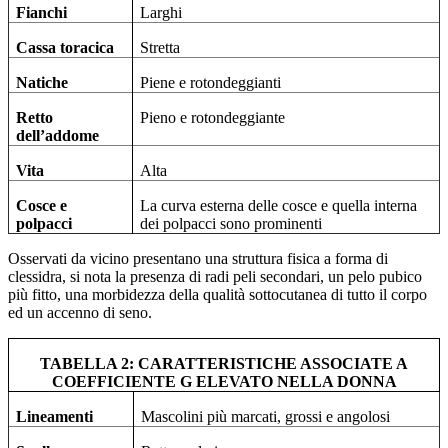
Fianchi
Larghi
Cassa toracica
Stretta
Natiche
Piene e rotondeggianti
Retto
Pieno e rotondeggiante
dell’addome
Vita
Alta
Cosce e
La curva esterna delle cosce e quella interna
polpacci
dei polpacci sono prominenti
Osservati da vicino presentano una struttura fisica a forma di
clessidra, si nota la presenza di radi peli secondari, un pelo pubico
più fitto, una morbidezza della qualità sottocutanea di tutto il corpo
ed un accenno di seno.
TABELLA 2: CARATTERISTICHE ASSOCIATE A
COEFFICIENTE G ELEVATO NELLA DONNA
Lineamenti
Mascolini più marcati, grossi e angolosi