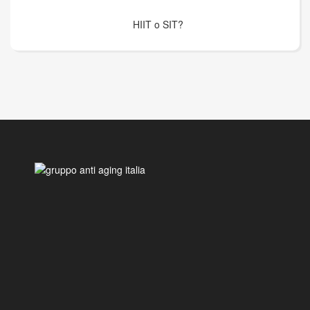
HIIT o SIT?