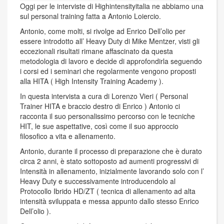
Oggi per le interviste di Highintensityitalia ne abbiamo una
sul personal training fatta a Antonio Loiercio.
Antonio, come molti, si rivolge ad Enrico Dell’olio per
essere introdotto all’ Heavy Duty di Mike Mentzer, visti gli
eccezionali risultati rimane affascinato da questa
metodologia di lavoro e decide di approfondirla seguendo
i corsi ed i seminari che regolarmente vengono proposti
alla HITA ( High Intensity Training Academy ).
In questa intervista a cura di Lorenzo Vieri ( Personal
Trainer HITA e braccio destro di Enrico ) Antonio ci
racconta il suo personalissimo percorso con le tecniche
HIT, le sue aspettative, così come il suo approccio
filosofico a vita e allenamento.
Antonio, durante il processo di preparazione che è durato
circa 2 anni, è stato sottoposto ad aumenti progressivi di
Intensità in allenamento, inizialmente lavorando solo con l’
Heavy Duty e successivamente introducendolo al
Protocollo Ibrido HD/ZT ( tecnica di allenamento ad alta
intensità sviluppata e messa appunto dallo stesso Enrico
Dell’olio ).