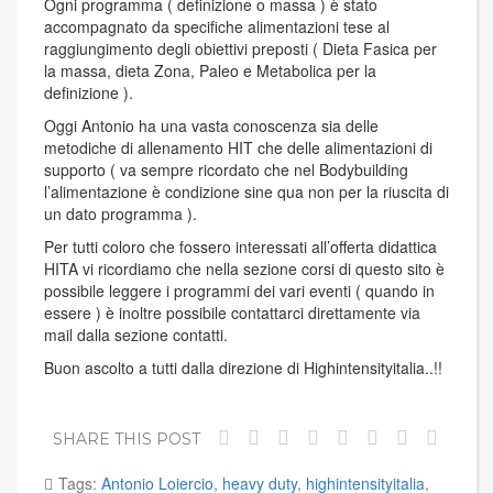
Ogni programma ( definizione o massa ) è stato
accompagnato da specifiche alimentazioni tese al
raggiungimento degli obiettivi preposti ( Dieta Fasica per
la massa, dieta Zona, Paleo e Metabolica per la
definizione ).
Oggi Antonio ha una vasta conoscenza sia delle
metodiche di allenamento HIT che delle alimentazioni di
supporto ( va sempre ricordato che nel Bodybuilding
l’alimentazione è condizione sine qua non per la riuscita di
un dato programma ).
Per tutti coloro che fossero interessati all’offerta didattica
HITA vi ricordiamo che nella sezione corsi di questo sito è
possibile leggere i programmi dei vari eventi ( quando in
essere ) è inoltre possibile contattarci direttamente via
mail dalla sezione contatti.
Buon ascolto a tutti dalla direzione di Highintensityitalia..!!
SHARE THIS POST
Tags:
Antonio Loiercio
,
heavy duty
,
highintensityitalia
,