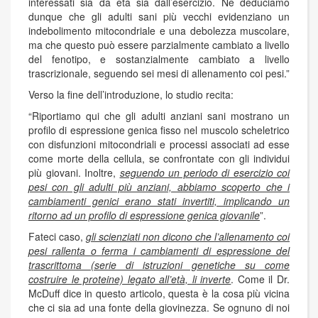
interessati sia da età sia dall’esercizio. Ne deduciamo
dunque che gli adulti sani più vecchi evidenziano un
indebolimento mitocondriale e una debolezza muscolare,
ma che questo può essere parzialmente cambiato a livello
del fenotipo, e sostanzialmente cambiato a livello
trascrizionale, seguendo sei mesi di allenamento coi pesi.”
Verso la fine dell’introduzione, lo studio recita:
“Riportiamo qui che gli adulti anziani sani mostrano un
profilo di espressione genica fisso nel muscolo scheletrico
con disfunzioni mitocondriali e processi associati ad esse
come morte della cellula, se confrontate con gli individui
più giovani. Inoltre,
seguendo un periodo di esercizio coi
pesi con gli adulti più anziani, abbiamo scoperto che i
cambiamenti genici erano stati invertiti, implicando un
ritorno ad un profilo di espressione genica giovanile
”.
Fateci caso,
gli scienziati non dicono che l’allenamento coi
pesi rallenta o ferma i cambiamenti di espressione del
trascrittoma (serie di istruzioni genetiche su come
costruire le proteine) legato all’età, li inverte
. Come il Dr.
McDuff dice in questo articolo, questa è la cosa più vicina
che ci sia ad una fonte della giovinezza. Se ognuno di noi