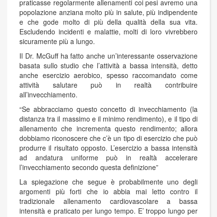
praticasse regolarmente allenamenti coi pesi avremo una
popolazione anziana molto più in salute, più indipendente
e che gode molto di più della qualità della sua vita.
Escludendo incidenti e malattie, molti di loro vivrebbero
sicuramente più a lungo.
Il Dr. McGuff ha fatto anche un’interessante osservazione
basata sullo studio che l’attività a bassa intensità, detto
anche esercizio aerobico, spesso raccomandato come
attività salutare può in realtà contribuire
all’invecchiamento.
“Se abbracciamo questo concetto di invecchiamento (la
distanza tra il massimo e il minimo rendimento), e il tipo di
allenamento che incrementa questo rendimento; allora
dobbiamo riconoscere che c’è un tipo di esercizio che può
produrre il risultato opposto. L’esercizio a bassa intensità
ad andatura uniforme può in realtà accelerare
l’invecchiamento secondo questa definizione”
La spiegazione che segue è probabilmente uno degli
argomenti più forti che io abbia mai letto contro il
tradizionale allenamento cardiovascolare a bassa
intensità e praticato per lungo tempo. E’ troppo lungo per