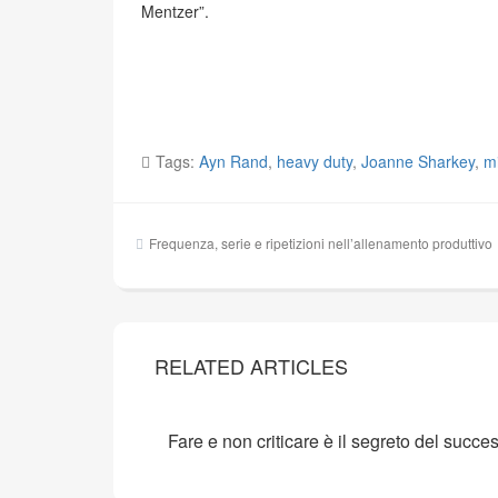
Mentzer”.
Tags:
Ayn Rand
,
heavy duty
,
Joanne Sharkey
,
m
Navigazione
Frequenza, serie e ripetizioni nell’allenamento produttivo
articoli
RELATED ARTICLES
Fare e non criticare è il segreto del succe