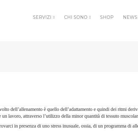
SERVIZI
CHI SONO
SHOP
NEWS
to dell’allenamento è quello dell’adattamento e quindi dei ritmi deriva
 un lavoro, attraverso l’utilizzo della minor quantità di tessuto muscolar
rovarci in presenza di uno stress inusuale, ossia, di un programma di al