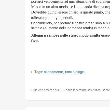
portarci velocemente ad una situazione di sovralle
Messo in un altro modo, se la domanda diventa trop
Dovrebbe quindi essere chiaro, a questo punto, che 
tollerato per lunghi periodi.
Concludendo, per portare il nostro organismo a nuovi
stimolo (aumento della domanda totale) in modo da f
Allenarsi sempre nello stesso modo risulta esser
fisso.
Tags:
allenamento
,
ritmi biologici
Navigazione
Ciò che emerge sull’HIT dalla letteratura scientifica (seco
articoli