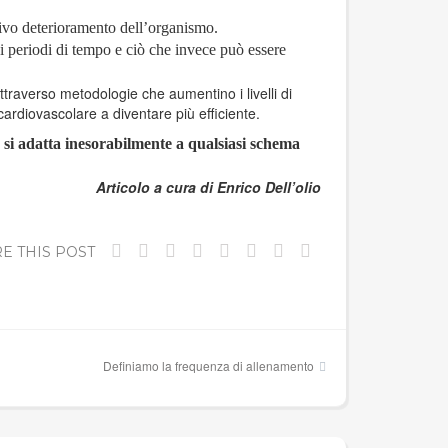
sivo deterioramento dell’organismo.
vi periodi di tempo e ciò che invece può essere
ttraverso metodologie che aumentino i livelli di
ardiovascolare a diventare più efficiente.
o si adatta inesorabilmente a qualsiasi schema
Articolo a cura di Enrico Dell’olio
E THIS POST
Definiamo la frequenza di allenamento