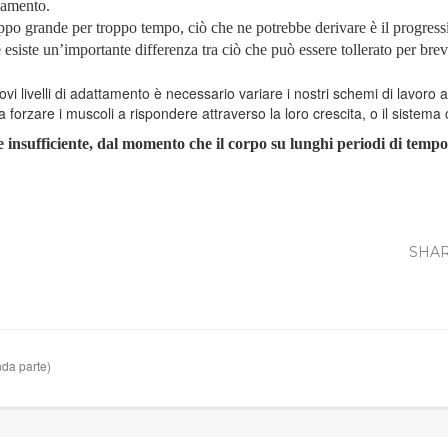
namento.
po grande per troppo tempo, ciò che ne potrebbe derivare è il progres
esiste un’importante differenza tra ciò che può essere tollerato per bre
 livelli di adattamento è necessario variare i nostri schemi di lavoro a
orzare i muscoli a rispondere attraverso la loro crescita, o il sistema c
e insufficiente, dal momento che il corpo su lunghi periodi di temp
SHAR
nda parte)