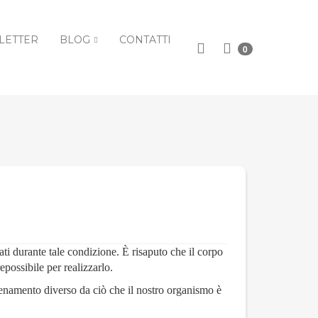
LETTER
BLOG
CONTATTI
0
ti durante tale condizione. È risaputo che il corpo
epossibile per realizzarlo.
lenamento diverso da ciò che il nostro organismo è