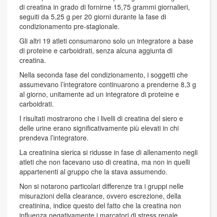
di creatina in grado di fornirne 15,75 grammi giornalieri,
seguiti da 5,25 g per 20 giorni durante la fase di
condizionamento pre-stagionale.
Gli altri 19 atleti consumarono solo un integratore a base
di proteine e carboidrati, senza alcuna aggiunta di
creatina.
Nella seconda fase del condizionamento, i soggetti che
assumevano l’integratore continuarono a prenderne 8,3 g
al giorno, unitamente ad un integratore di proteine e
carboidrati.
I risultati mostrarono che i livelli di creatina del siero e
delle urine erano significativamente più elevati in chi
prendeva l’integratore.
La creatinina sierica si ridusse in fase di allenamento negli
atleti che non facevano uso di creatina, ma non in quelli
appartenenti al gruppo che la stava assumendo.
Non si notarono particolari differenze tra i gruppi nelle
misurazioni della clearance, ovvero escrezione, della
creatinina, indice questo del fatto che la creatina non
influenza negativamente i marcatori di stress renale.