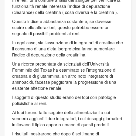
funzionalità renale interessa l’indice di depurazione
(clearance) della creatina ( cosa diversa è la creatina ).
Questo indice è abbastanza costante e, se dovesse
subire delle alterazioni, questo potrebbe essere un
segnale di possibili problemi ai reni.
In ogni caso, sia l’assunzione di integratori di creatina che
il consumo di una dieta iperproteica fanno aumentare
l’indice di depurazione della creatinina.
Una ricerca presentata da scienziati dell’Università
Femminile del Texas ha esaminato se l’integrazione di
creatina e di glutammina, un altro noto integratore di
aminoacidi, facesse peggiorare la progressione di una
esistente affezione renale.
I soggetti di questo studio erano dei topi con patologie
policistiche ai reni.
Ai topi furono fatte seguire delle alimentazioni a cui
vennero aggiunti i due integratori, i cui dosaggi giornalieri
imitavano il tipico apporto umano di questi prodotti.
I risultati mostrarono che dopo 6 settimane di