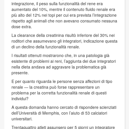
integrazione, il peso sulla funzionalità del rene era
aumentato del 10%, mentre il contenuto fluido renale era
più alto del 12% nei topi per cui era prevista l’integrazione
rispetto agli animali che non avevano consumato nessuna
dose extra.
La clearance della creatinina risultò inferiore del 30% nei
roditori che assumevano gli integratori, indicazione questa
di un declino della funzionalità renale.
I risultati ottenuti mostrarono che, in una patologia già
esistente di problemi ai reni, l’aggiunta dei due integratori
nella dieta andava ad aggravare la problematica già
presente.
E per quanto riguarda le persone senza affezioni di tipo
renale — la creatina può forse rappresentare un
problema per la corretta funzionalità renale di questi
individui?
A questa domanda hanno cercato di rispondere scienziati
dell’Università di Memphis, con l’aiuto di 53 calciatori
universitari.
Trentaquattro atleti assunsero per 5 giorni un integratore