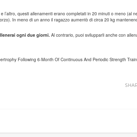
l’altro, questi allenamenti erano completati in 20 minuti o meno (al ne
forzo). In meno di un anno il ragazzo aumentò di circa 20 kg mantenendos
llenerai ogni due giorni.
Al contrario, puoi svilupparli anche con allen
ertrophy Following 6-Month Of Continuous And Periodic Strength Train
SHAR