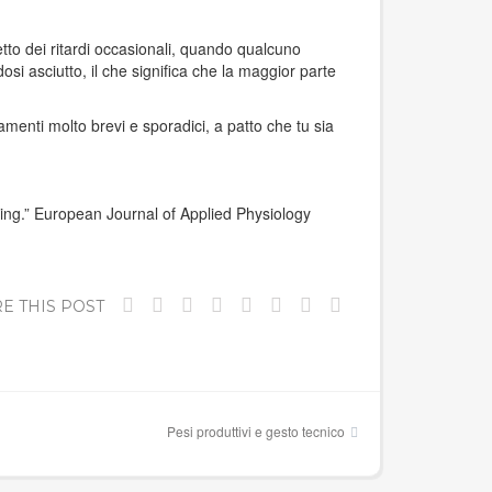
tto dei ritardi occasionali, quando qualcuno
i asciutto, il che significa che la maggior parte
amenti molto brevi e sporadici, a patto che tu sia
ing.” European Journal of Applied Physiology
E THIS POST
Pesi produttivi e gesto tecnico