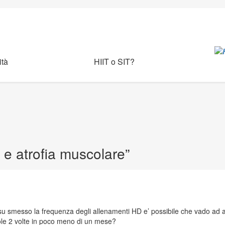
tà
HIIT o SIT?
e atrofia muscolare
”
u smesso la frequenza degli allenamenti HD e’ possibile che vado ad al
sole 2 volte in poco meno di un mese?