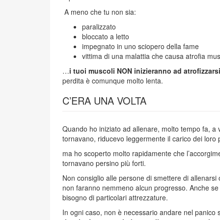
A meno che tu non sia:
paralizzato
bloccato a letto
impegnato in uno sciopero della fame
vittima di una malattia che causa atrofia mu
…
i tuoi muscoli NON inizieranno ad atrofizzar
perdita è comunque molto lenta.
C’ERA UNA VOLTA
Quando ho iniziato ad allenare, molto tempo fa, a 
tornavano, riducevo leggermente il carico dei loro
ma ho scoperto molto rapidamente che l’accorgimen
tornavano persino più forti.
Non consiglio alle persone di smettere di allena
non faranno nemmeno alcun progresso. Anche se non
bisogno di particolari attrezzature.
In ogni caso, non è necessario andare nel panico 