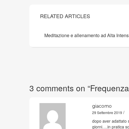
RELATED ARTICLES
Meditazione e allenamento ad Alta Intensi
3 comments on “
Frequenza 
giacomo
/
29 Settembre 2019
dopo aver adattato s
giorni….in pratica 