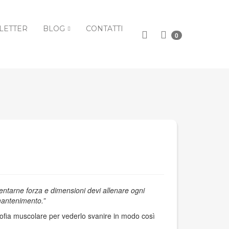
LETTER
BLOG
CONTATTI
0
ntarne forza e dimensioni devi allenare ogni
mantenimento.”
rofia muscolare per vederlo svanire in modo così