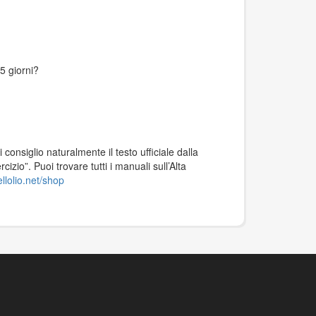
5 giorni?
 consiglio naturalmente il testo ufficiale dalla
izio”. Puoi trovare tutti i manuali sull’Alta
llolio.net/shop