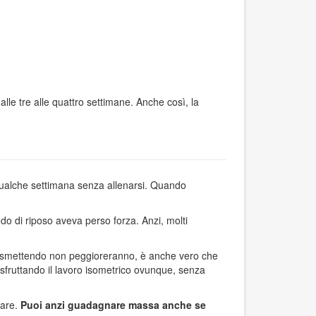
alle tre alle quattro settimane. Anche così, la
 qualche settimana senza allenarsi. Quando
o di riposo aveva perso forza. Anzi, molti
e smettendo non peggioreranno, è anche vero che
fruttando il lavoro isometrico ovunque, senza
lare.
Puoi anzi guadagnare massa anche se