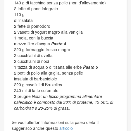
140 g di tacchino senza pelle (non d’allevamento)
2 fette di pane integrale
110 g
di insalata
2 fette di pomodoro
2 vasetti di yogurt magro alla vaniglia
1 mela, con la buccia
mezzo litro d’acqua
Pasto 4
220 g formaggio fresco magro
2 cucchiaini di uvetta
2 cucchiaini di noci
1 tazza di acqua o di tisana alle erbe
Pasto 5
2 petti di pollo alla griglia, senza pelle
insalata di barbabietole
220 g cavolini di Bruxelles
240 ml di latte scremato
3 prugne
Nota: un tipico programma alimentare
paleolitico è composto dal 30% di proteine, 45-50% di
carboidrati e 20-25% di grassi.
Se vuoi ulteriori informazioni sulla paleo dieta ti
suggerisco anche questo
articolo