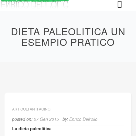
Skip
to
content
DIETA PALEOLITICA UN
ESEMPIO PRATICO
ARTICOLI ANTI AGING
posted on:
27 Gen 2015
by:
Enrico Dell'olio
La dieta paleolitica