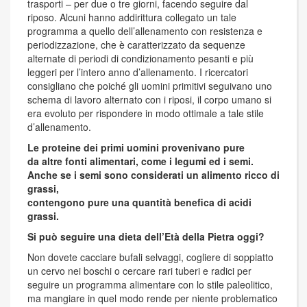
trasporti – per due o tre giorni, facendo seguire dal
riposo. Alcuni hanno addirittura collegato un tale
programma a quello dell’allenamento con resistenza e
periodizzazione, che è caratterizzato da sequenze
alternate di periodi di condizionamento pesanti e più
leggeri per l’intero anno d’allenamento. I ricercatori
consigliano che poiché gli uomini primitivi seguivano uno
schema di lavoro alternato con i riposi, il corpo umano si
era evoluto per rispondere in modo ottimale a tale stile
d’allenamento.
Le proteine dei primi uomini provenivano pure
da altre fonti alimentari, come i legumi ed i semi.
Anche se i semi sono considerati un alimento ricco di
grassi,
contengono pure una quantità benefica di acidi
grassi.
Si può seguire una dieta dell’Età della Pietra oggi?
Non dovete cacciare bufali selvaggi, cogliere di soppiatto
un cervo nei boschi o cercare rari tuberi e radici per
seguire un programma alimentare con lo stile paleolitico,
ma mangiare in quel modo rende per niente problematico