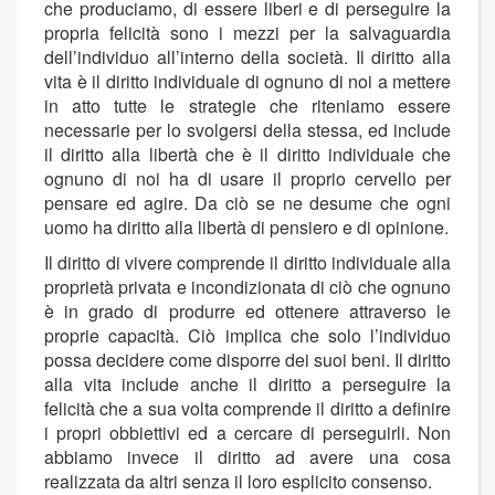
che produciamo, di essere liberi e di perseguire la
propria felicità sono i mezzi per la salvaguardia
dell’individuo all’interno della società. Il diritto alla
vita è il diritto individuale di ognuno di noi a mettere
in atto tutte le strategie che riteniamo essere
necessarie per lo svolgersi della stessa, ed include
il diritto alla libertà che è il diritto individuale che
ognuno di noi ha di usare il proprio cervello per
pensare ed agire. Da ciò se ne desume che ogni
uomo ha diritto alla libertà di pensiero e di opinione.
Il diritto di vivere comprende il diritto individuale alla
proprietà privata e incondizionata di ciò che ognuno
è in grado di produrre ed ottenere attraverso le
proprie capacità. Ciò implica che solo l’individuo
possa decidere come disporre dei suoi beni. Il diritto
alla vita include anche il diritto a perseguire la
felicità che a sua volta comprende il diritto a definire
i propri obbiettivi ed a cercare di perseguirli. Non
abbiamo invece il diritto ad avere una cosa
realizzata da altri senza il loro esplicito consenso.