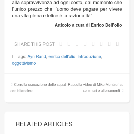
alla sopravvivenza ad ogni costo, dal momento che
l’unico prezzo che l’uomo deve pagare per vivere
una vita piena e felice è la razionalità”.
Articolo a cura di Enrico Dell’olio
SHARE THIS POST
Tags:
Ayn Rand
,
enrico dell'olio
,
introduzione
,
oggettivismo
Navigazione
Corretta esecuzione dello squat
Raccolta video di Mike Mentzer su
articoli
seminari e allenamenti
con bilanciere
RELATED ARTICLES