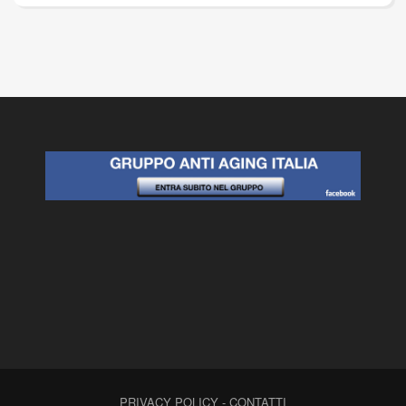
PRIVACY POLICY
-
CONTATTI