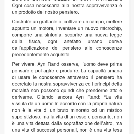
Ogni cosa necessaria alla nostra sopravvivenza è
un prodotto del nostro pensiero.
Costruire un grattacielo, coltivare un campo, mettere
appunto un motore, inventare un nuovo microchip,
comporre una sinfonia, scoprire una nuova legge
della fisica, ogni artefatto umano deriva
dall’applicazione del pensiero alle conoscenze
precedentemente acquisite.
Per vivere, Ayn Rand osserva, l’uomo deve prima
pensare e poi agire e produrre. La capacità umana
di usare le conoscenze attraverso il pensiero ha
decretato la nostra sopravvivenza ed i principi della
moralità non possono quindi che prenderne atto e
derivarne. Citando ancora Ayn Rand: “La vita
vissuta da un uomo in accordo con la propria natura
non è la vita di un bruto minorato od un mistico
superstizioso, ma la vita di un essere pensante, non
è una vita dettata dalla sopraffazione dell’altro, ma
una vita di successi personali, non è una vita tesa