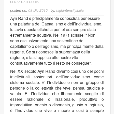
SENZA CATEGORIA
posted on:
09 Dic 2010
by:
highintensityitalia
Ayn Rand è principalmente conosciuta per essere
una paladina del Capitalismo e dell’Individualismo,
tuttavia questa etichetta per lei era sempre stata
estremamente riduttiva. Nel 1971 scrisse: “ Non
sono esclusivamente una sostenitrice del
capitalismo o dell’egoismo, ma principalmente della
ragione. Se si riconosce la supremazia della
ragione, e la si applica alle nostre vite
continuativamente tutto il resto ne consegue”.
Nel XX secolo Ayn Rand diventò così uno dei pochi
intellettuali sostenitori dell’individualismo come
sistema sociale. E’ l’individuo e non un gruppo di
persone o la collettività che vive, pensa, giudica e
valuta. E’ l’individuo che liberamente sceglie di
essere razionale o irrazionale, produttivo o
improduttivo, onesto o disonesto, giusto o ingiusto,
è l’individuo che vive o muore e così è sempre