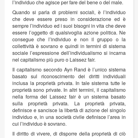
l’individuo che agisce per fare del bene o del male.
Quando si parla di problemi sociali, è l’individuo
che deve essere preso in considerazione ed è
sempre l’individuo ed i suoi bisogni in vita che deve
essere l’oggetto di qualsivoglia azione politica. Ne
consegue che l’individuo e non il gruppo o la
collettività è sovrano e quindi in termini di sistema
sociale l’espressione dell’individualismo si incarna
nel capitalismo più puro o Laissez fair.
Il capitalismo secondo Ayn Rand è l’unico sistema
basato sul riconoscimento dei diritti individuali
inclusa la proprietà privata. In tale sistema tutte le
proprietà sono private. In altri termini, il capitalismo
nella forma del Laissez fair è un sistema basato
sulla proprietà privata. La proprietà privata,
definisce e sancisce la libertà di azione del singolo
individuo e, in una società civile definisce l’area in
cui l’individuo è sovrano.
Il diritto di vivere, di disporre della proprietà di ciò