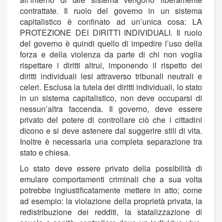
contrattate. Il ruolo del governo in un sistema
capitalistico è confinato ad un’unica cosa: LA
PROTEZIONE DEI DIRITTI INDIVIDUALI. Il ruolo
del governo è quindi quello di impedire l’uso della
forza e della violenza da parte di chi non voglia
rispettare i diritti altrui, imponendo il rispetto dei
diritti individuali lesi attraverso tribunali neutrali e
celeri. Esclusa la tutela dei diritti individuali, lo stato
in un sistema capitalistico, non deve occuparsi di
nessun’altra faccenda. Il governo, deve essere
privato del potere di controllare ciò che i cittadini
dicono e si deve astenere dal suggerire stili di vita.
Inoltre è necessaria una completa separazione tra
stato e chiesa.
Lo stato deve essere privato della possibilità di
emulare comportamenti criminali che a sua volta
potrebbe ingiustificatamente mettere in atto; come
ad esempio: la violazione della proprietà privata, la
redistribuzione dei redditi, la statalizzazione di