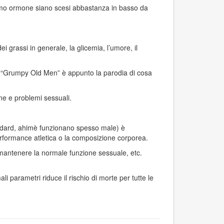
ssimo ormone siano scesi abbastanza in basso da
i grassi in generale, la glicemia, l’umore, il
ilm “Grumpy Old Men” è appunto la parodia di cosa
ne e problemi sessuali.
tandard, ahimè funzionano spesso male) è
rformance atletica o la composizione corporea.
 mantenere la normale funzione sessuale, etc.
 parametri riduce il rischio di morte per tutte le