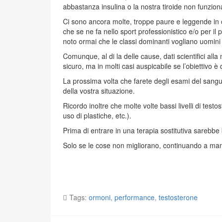
abbastanza insulina o la nostra tiroide non funzion
Ci sono ancora molte, troppe paure e leggende in 
che se ne fa nello sport professionistico e/o per il
noto ormai che le classi dominanti vogliano uomin
Comunque, al di la delle cause, dati scientifici al
sicuro, ma in molti casi auspicabile se l’obiettivo 
La prossima volta che farete degli esami del sangu
della vostra situazione.
Ricordo inoltre che molte volte bassi livelli di testo
uso di plastiche, etc.).
Prima di entrare in una terapia sostitutiva sarebbe 
Solo se le cose non migliorano, continuando a manten
Tags:
ormoni
,
performance
,
testosterone