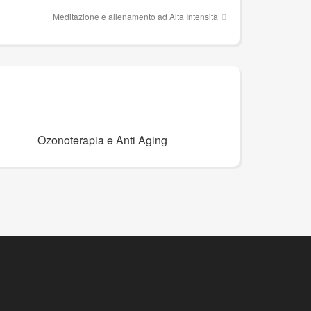
Meditazione e allenamento ad Alta Intensità
Ozonoterapia e Anti Aging