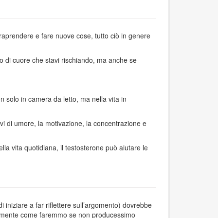
ntraprendere e fare nuove cose, tutto ciò in genere
co di cuore che stavi rischiando, ma anche se
n solo in camera da letto, ma nella vita in
ivi di umore, la motivazione, la concentrazione e
 vita quotidiana, il testosterone può aiutare le
i iniziare a far riflettere sull’argomento) dovrebbe
esattamente come faremmo se non producessimo