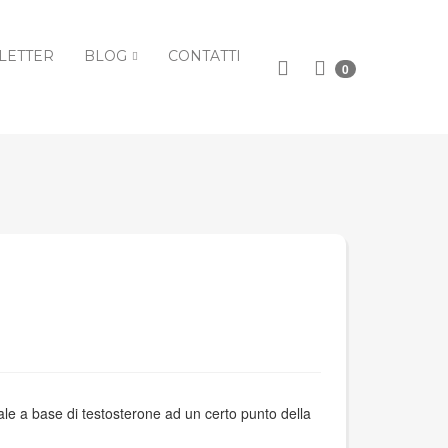
LETTER
BLOG
CONTATTI
0
nale a base di testosterone ad un certo punto della