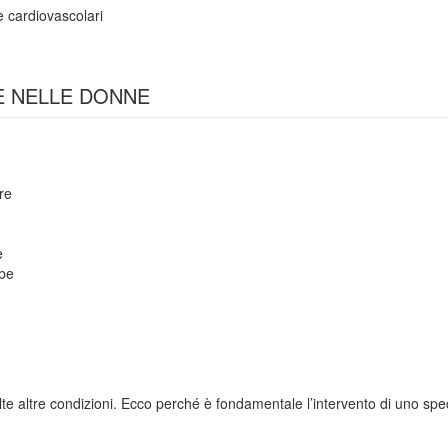
e cardiovascolari
E NELLE DONNE
re
e
mbe
te altre condizioni. Ecco perché è fondamentale l’intervento di uno spe