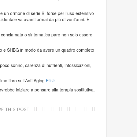
 un ormone di serie B, forse per l’uso estensivo
cidentale va avanti ormai da più di vent’anni. È
nza conclamata o sintomatica pare non solo essere
libero e SHBG in modo da avere un quadro completo
, poco sonno, carenza di nutrienti, intossicazioni,
imo libro sull’Anti Aging
Elisir
.
vrebbe iniziare a pensare alla terapia sostitutiva.
E THIS POST