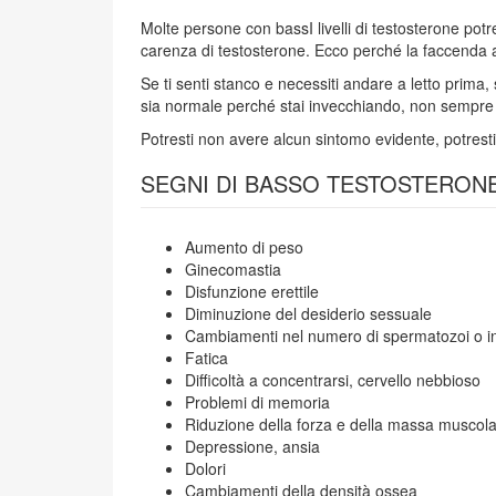
Molte persone con bassI livelli di testosterone pot
carenza di testosterone. Ecco perché la faccenda 
Se ti senti stanco e necessiti andare a letto prima,
sia normale perché stai invecchiando, non sempre è 
Potresti non avere alcun sintomo evidente, potresti
SEGNI DI BASSO TESTOSTERONE
Aumento di peso
Ginecomastia
Disfunzione erettile
Diminuzione del desiderio sessuale
Cambiamenti nel numero di spermatozoi o inf
Fatica
Difficoltà a concentrarsi, cervello nebbioso
Problemi di memoria
Riduzione della forza e della massa muscol
Depressione, ansia
Dolori
Cambiamenti della densità ossea