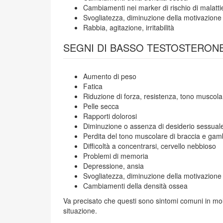
Cambiamenti nei marker di rischio di malatti
Svogliatezza, diminuzione della motivazione
Rabbia, agitazione, irritabilità
SEGNI DI BASSO TESTOSTERON
Aumento di peso
Fatica
Riduzione di forza, resistenza, tono muscola
Pelle secca
Rapporti dolorosi
Diminuzione o assenza di desiderio sessual
Perdita del tono muscolare di braccia e ga
Difficoltà a concentrarsi, cervello nebbioso
Problemi di memoria
Depressione, ansia
Svogliatezza, diminuzione della motivazione
Cambiamenti della densità ossea
Va precisato che questi sono sintomi comuni in mol
situazione.