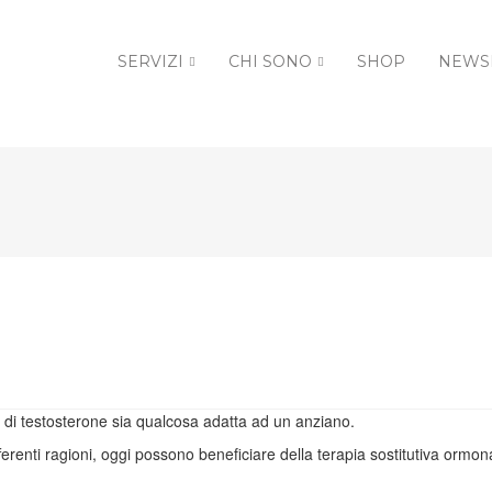
SERVIZI
CHI SONO
SHOP
NEWS
e di testosterone sia qualcosa adatta ad un anziano.
fferenti ragioni, oggi possono beneficiare della terapia sostitutiva ormo