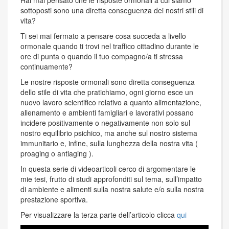
sottoposti sono una diretta conseguenza dei nostri stili di
vita?
Ti sei mai fermato a pensare cosa succeda a livello
ormonale quando ti trovi nel traffico cittadino durante le
ore di punta o quando il tuo compagno/a ti stressa
continuamente?
Le nostre risposte ormonali sono diretta conseguenza
dello stile di vita che pratichiamo, ogni giorno esce un
nuovo lavoro scientifico relativo a quanto alimentazione,
allenamento e ambienti famigliari e lavorativi possano
incidere positivamente o negativamente non solo sul
nostro equilibrio psichico, ma anche sul nostro sistema
immunitario e, infine, sulla lunghezza della nostra vita (
proaging o antiaging ).
In questa serie di videoarticoli cerco di argomentare le
mie tesi, frutto di studi approfonditi sul tema, sull’impatto
di ambiente e alimenti sulla nostra salute e/o sulla nostra
prestazione sportiva.
Per visualizzare la terza parte dell’articolo clicca
qui