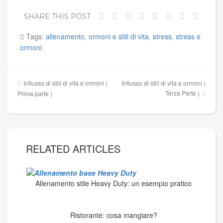
SHARE THIS POST
Tags:
allenamento
,
ormoni e stili di vita
,
stress
,
stress e
ormoni
Navigazione
Influsso di stili di vita e ormoni (
Influsso di stili di vita e ormoni (
articoli
Terza Parte )
Prima parte )
RELATED ARTICLES
Allenamento stile Heavy Duty: un esempio pratico
Ristorante: cosa mangiare?