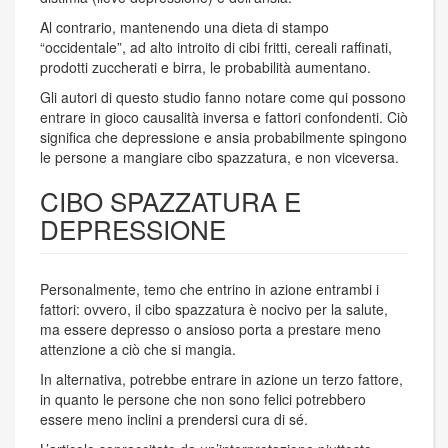
Al contrario, mantenendo una dieta di stampo
“occidentale”, ad alto introito di cibi fritti, cereali raffinati,
prodotti zuccherati e birra, le probabilità aumentano.
Gli autori di questo studio fanno notare come qui possono
entrare in gioco causalità inversa e fattori confondenti. Ciò
significa che depressione e ansia probabilmente spingono
le persone a mangiare cibo spazzatura, e non viceversa.
CIBO SPAZZATURA E
DEPRESSIONE
Personalmente, temo che entrino in azione entrambi i
fattori: ovvero, il cibo spazzatura è nocivo per la salute,
ma essere depresso o ansioso porta a prestare meno
attenzione a ciò che si mangia.
In alternativa, potrebbe entrare in azione un terzo fattore,
in quanto le persone che non sono felici potrebbero
essere meno inclini a prendersi cura di sé.