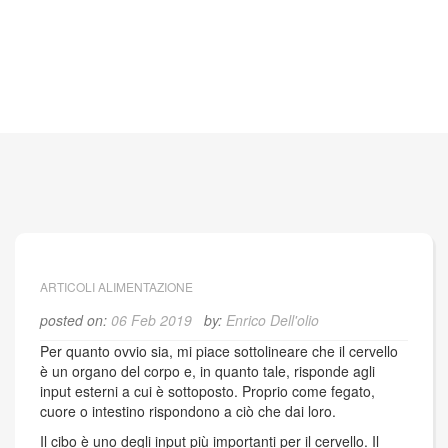
ARTICOLI ALIMENTAZIONE
posted on:
06 Feb 2019
by:
Enrico Dell'olio
Per quanto ovvio sia, mi piace sottolineare che il cervello
è un organo del corpo e, in quanto tale, risponde agli
input esterni a cui è sottoposto. Proprio come fegato,
cuore o intestino rispondono a ciò che dai loro.
Il cibo è uno degli input più importanti per il cervello. Il