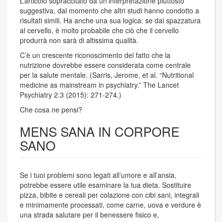
L’articolo sopraccitato da un’interpretazione piuttosto
suggestiva, dal momento che altri studi hanno condotto a
risultati simili. Ha anche una sua logica: se dai spazzatura
al cervello, è molto probabile che ciò che il cervello
produrrà non sarà di altissima qualità.
C’è un crescente riconoscimento del fatto che la
nutrizione dovrebbe essere considerata come centrale
per la salute mentale. (Sarris, Jerome, et al. “Nutritional
medicine as mainstream in psychiatry.” The Lancet
Psychiatry 2.3 (2015): 271-274.)
Che cosa ne pensi?
MENS SANA IN CORPORE
SANO
Se i tuoi problemi sono legati all’umore e all’ansia,
potrebbe essere utile esaminare la tua dieta. Sostituire
pizza, bibite e cereali per colazione con cibi sani, integrali
e minimamente processati, come carne, uova e verdure è
una strada salutare per il benessere fisico e,