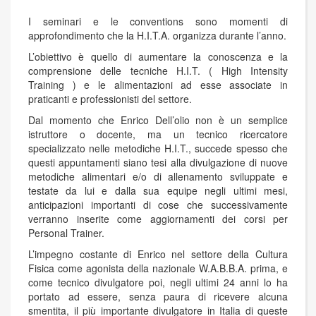
I seminari e le conventions sono momenti di
approfondimento che la H.I.T.A. organizza durante l’anno.
L’obiettivo è quello di aumentare la conoscenza e la
comprensione delle tecniche H.I.T. ( High Intensity
Training ) e le alimentazioni ad esse associate in
praticanti e professionisti del settore.
Dal momento che Enrico Dell’olio non è un semplice
istruttore o docente, ma un tecnico ricercatore
specializzato nelle metodiche H.I.T., succede spesso che
questi appuntamenti siano tesi alla divulgazione di nuove
metodiche alimentari e/o di allenamento sviluppate e
testate da lui e dalla sua equipe negli ultimi mesi,
anticipazioni importanti di cose che successivamente
verranno inserite come aggiornamenti dei corsi per
Personal Trainer.
L’impegno costante di Enrico nel settore della Cultura
Fisica come agonista della nazionale W.A.B.B.A. prima, e
come tecnico divulgatore poi, negli ultimi 24 anni lo ha
portato ad essere, senza paura di ricevere alcuna
smentita, il più importante divulgatore in Italia di queste